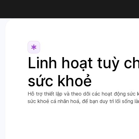
Linh hoạt tuỳ c
sức khoẻ
Hỗ trợ thiết lập và theo dõi các hoạt động sứ
sức khoẻ cá nhân hoá, để bạn duy trì lối sống 