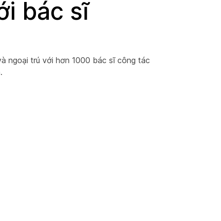
ới bác sĩ
 ngoại trú với hơn 1000 bác sĩ công tác
.