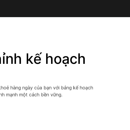
hỉnh kế hoạch
c khoẻ hàng ngày của bạn với bảng kế hoạch
lành mạnh một cách bền vững.