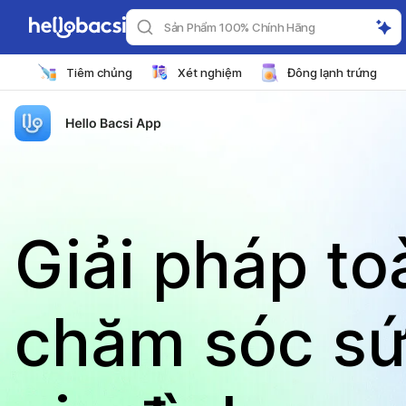
Sản Phẩm 100% Chính Hãng
Tiêm chủng
Xét nghiệm
Đông lạnh trứng
Giải pháp to
chăm sóc sứ