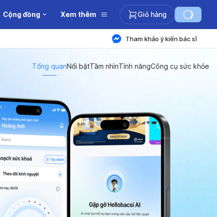
Cộng đồng
Xem thêm
Giỏ hàng
Tham khảo ý kiến bác sĩ
Tổng quan
Nổi bật
Tầm nhìn
Tính năng
Công cụ sức khỏe